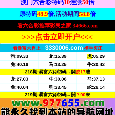
澳门六合彩特码
10
连涨
50
倍
原特码
48.9
倍
,活动期间
58.8
倍
看六合彩推荐彩民之家 34666.com
>>>点击立即开户<<<
3330006.com
看暴富六肖上：
携手灭庄
狗:09.33
龙:15.39
虎
:05.29
兔:40.16
马:13.25
牛:30.42
218期:暴富六肖⑿码→開
虎17
准
龙:27.03
牛:30.06
马:37.13
兔:40.04
狗:33.45
蛇:26.14
219期:暴富六肖⑿码→開
？00
未