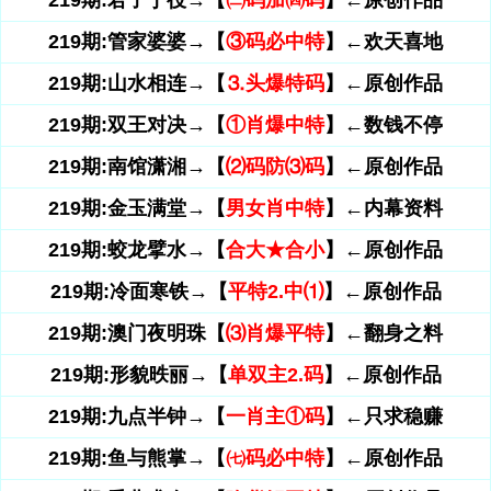
219期:君子于役→【
㈡码加㈣码
】←原创作品
219期:管家婆婆→【
③码必中特
】←欢天喜地
219期:山水相连→【
⒊头爆特码
】←原创作品
219期:双王对决→【
①肖爆中特
】←数钱不停
219期:南馆潇湘→【
⑵码防⑶码
】←原创作品
219期:金玉满堂→【
男女肖中特
】←内幕资料
219期:蛟龙擘水→【
合大★合小
】←原创作品
219期:冷面寒铁→【
平特2.中⑴
】←原创作品
219期:澳门夜明珠【
⑶肖爆平特
】←翻身之料
219期:形貌昳丽→【
单双主2.码
】←原创作品
219期:九点半钟→【
一肖主①码
】←只求稳赚
219期:鱼与熊掌→【
㈦码必中特
】←原创作品