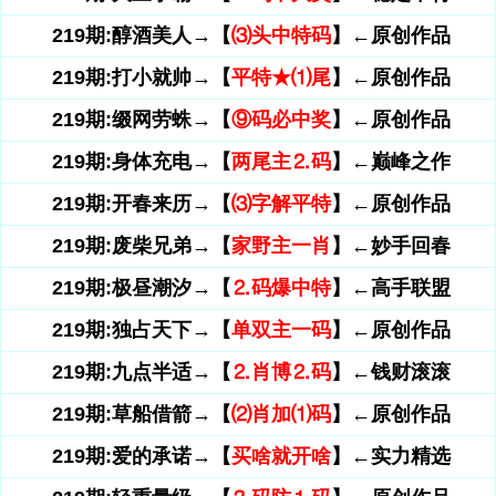
219期:醇酒美人→【
⑶头中特码
】←原创作品
219期:打小就帅→【
平特★⑴尾
】←原创作品
219期:缀网劳蛛→【
⑨码必中奖
】←原创作品
219期:身体充电→【
两尾主⒉码
】←巅峰之作
219期:开春来历→【
⑶字解平特
】←原创作品
219期:废柴兄弟→【
家野主一肖
】←妙手回春
219期:极昼潮汐→【
⒉码爆中特
】←高手联盟
219期:独占天下→【
单双主一码
】←原创作品
219期:九点半适→【
⒉肖博⒉码
】←钱财滚滚
219期:草船借箭→【
⑵肖加⑴码
】←原创作品
219期:爱的承诺→【
买啥就开啥
】←实力精选