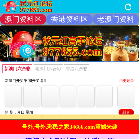
澳门资料区
香港资料区
老澳门资料
号外,号外,彩民之家34666.com震撼来袭