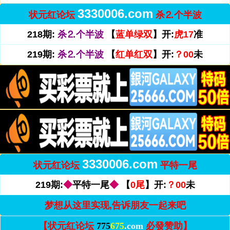
3330006.com
状元红论坛
杀⒉个半波
218期:
杀⒉个半波
【
蓝单绿双
】
开:
虎17
准
219期:
杀⒉个半波
【
红单红双
】
开:
？00
未
3330006.com
状元红论坛
平特一尾
219期:
◆
平特一尾
◆
【
0尾
】开:
？00
未
梦想从这里实现,告诉朋友一起来吧
【状元红论坛
775
675
.com
必發赞助】