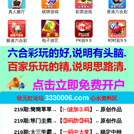
真人赌厅
棋牌游戏
彩票游戏
香港六合彩
极速六合彩
电子游艺
PK拾9.9
时时彩9.9
3330006.com
状元红论坛
心水资料区
219期:簡簡單單→【
㈠波加⒊码
】←原创作品
219期:筚门圭窦→【
③码防③码
】←原创作品
219期:大三学霸→【
一码中大奖
】←稳定中特