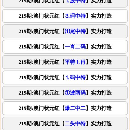
219期:澳门状元红【
⒈波中特
】实力打造
219期:澳门状元红【
⒊码中特
】实力打造
219期:澳门状元红【
⑴尾中特
】实力打造
219期:澳门状元红【
一肖二码
】实力打造
219期:澳门状元红【
平特⒈肖
】实力打造
219期:澳门状元红【
⒈码中特
】实力打造
219期:澳门状元红【
①波两码
】实力打造
219期:澳门状元红【
爆二中二
】实力打造
219期:澳门状元红【
二头中特
】实力打造