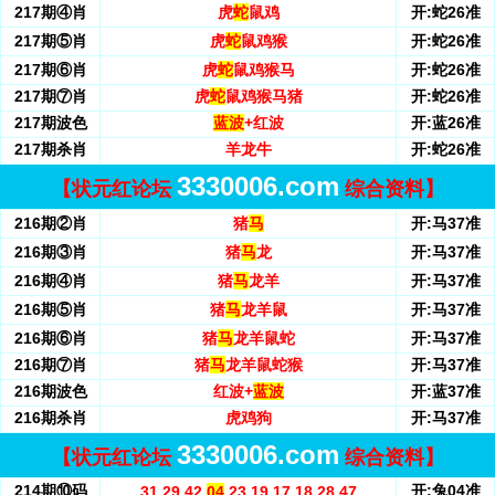
217期④肖
虎
蛇
鼠鸡
开:蛇26准
217期⑤肖
虎
蛇
鼠鸡猴
开:蛇26准
217期⑥肖
虎
蛇
鼠鸡猴马
开:蛇26准
217期⑦肖
虎
蛇
鼠鸡猴马猪
开:蛇26准
217期波色
蓝波
+红波
开:蓝26准
217期杀肖
羊龙牛
开:蛇26准
3330006.com
【状元红论坛
综合资料】
216期②肖
猪
马
开:马37准
216期③肖
猪
马
龙
开:马37准
216期④肖
猪
马
龙羊
开:马37准
216期⑤肖
猪
马
龙羊鼠
开:马37准
216期⑥肖
猪
马
龙羊鼠蛇
开:马37准
216期⑦肖
猪
马
龙羊鼠蛇猴
开:马37准
216期波色
红波+
蓝波
开:蓝37准
216期杀肖
虎鸡狗
开:马37准
3330006.com
【状元红论坛
综合资料】
214期⑩码
开:兔04准
31.29.42.
04
.23.19.17.18.28.47