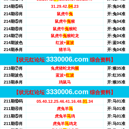
214期⑤码
31.29.42.
04
.23
开:兔04准
214期④肖
鼠虎牛
兔
开:兔04准
214期⑤肖
鼠虎牛
兔
猴
开:兔04准
214期⑥肖
鼠虎牛
兔
猴蛇
开:兔04准
214期⑦肖
鼠虎牛
兔
猴蛇龙
开:兔04准
214期波色
红波+
蓝波
开:蓝04准
214期杀肖
猪羊马
开:兔04准
3330006.com
【状元红论坛
综合资料】
213期⑦肖
兔虎猪蛇龙狗
猴
开:猴35准
213期波色
蓝波+
红波
开:红35准
213期杀肖
鸡鼠马
开:猴35准
3330006.com
【状元红论坛
综合资料】
211期⑩码
开:马01准
05.40.12.25.46.41.16.48.
01
.34
211期④肖
虎兔羊
马
开:马01准
211期⑤肖
虎兔羊
马
鸡
开:马01准
211期⑥肖
虎兔羊
马
鸡龙
开:马01准