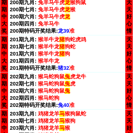
期
200期九肖:
兔羊马牛虎
龙
猴狗鼠
天
期
200期七肖:
兔羊马牛虎
龙
猴
天
中
200期六肖:
兔羊马牛虎
龙
好
大
200期四肖:
兔羊马牛
心
奖
200期特码开奖结果:
龙39
准
情
期
201期九肖:
猴羊牛龙
猪
狗蛇虎鸡
天
期
201期七肖:
猴羊牛龙
猪
狗蛇
天
中
201期六肖:
猴羊牛龙
猪
狗
好
大
201期四肖:
猴羊牛龙
心
奖
201期特码开奖结果:
猪32
准
情
期
202期九肖:
猴马蛇狗鼠
兔
虎龙牛
天
期
202期七肖:
猴马蛇狗鼠
兔
虎
天
中
202期六肖:
猴马蛇狗鼠
兔
好
大
202期四肖:
猴马蛇狗
心
奖
202期特码开奖结果:
兔40
准
情
期
203期九肖:
鸡猪龙羊
马
猴狗鼠蛇
天
期
203期七肖:
鸡猪龙羊
马
猴狗
天
中
203期六肖:
鸡猪龙羊
马
猴
好