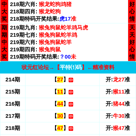
中
218期六肖:
猴龙蛇狗鸡猪
好
大
218期四肖:
猴龙蛇狗
心
奖
218期特码开奖结果:
虎17
准
情
期
219期九肖:
猴兔狗鼠蛇羊鸡马虎
天
期
219期七肖:
猴兔狗鼠蛇羊鸡
天
中
219期六肖:
猴兔狗鼠蛇羊
好
大
219期四肖:
猴兔狗鼠
心
奖
219期特码开奖结果:
？00
未
情
状元红论坛→【
平特⑴码
】←精准资料
214期
【
27
】
开:
龙27
准
215期
【
11
】
开:
猴11
准
216期
【
44
】
开:
猪44
准
217期
【
30
】
开:
牛30
准
218期
【
47
】
开:
猴47
准