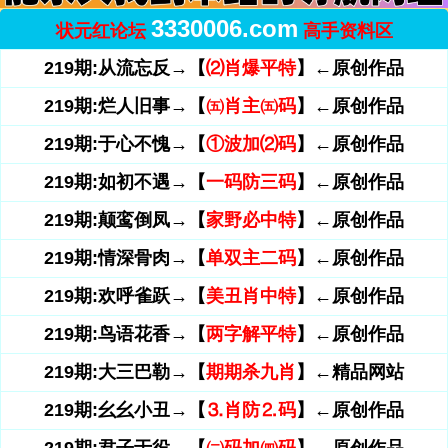
3330006.com
状元红论坛
高手资料区
219期:从流忘反→【
⑵肖爆平特
】←原创作品
219期:烂人旧事→【
㈤肖主㈤码
】←原创作品
219期:于心不愧→【
①波加⑵码
】←原创作品
219期:如初不遇→【
一码防三码
】←原创作品
219期:颠鸾倒凤→【
家野必中特
】←原创作品
219期:情深骨肉→【
单双主二码
】←原创作品
219期:欢呼雀跃→【
美丑肖中特
】←原创作品
219期:鸟语花香→【
两字解平特
】←原创作品
219期:大三巴勒→【
期期杀九肖
】←精品网站
219期:幺幺小丑→【
⒊肖防⒉码
】←原创作品