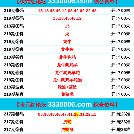
3330006.com
【状元红论坛
综合资料】
219期⑩码
开:？00未
15.18.45.46.12.03.42.09.22.48
219期⑤码
15.18.45.46.12
开:？00未
219期①码
15
开:？00未
219期①肖
龙
开:？00未
219期②肖
龙牛
开:？00未
219期③肖
龙牛狗
开:？00未
219期④肖
龙牛狗鸡
开:？00未
219期⑤肖
龙牛狗鸡羊
开:？00未
219期⑥肖
龙牛狗鸡羊蛇
开:？00未
219期⑦肖
龙牛狗鸡羊蛇猴
开:？00未
219期波色
绿波+蓝波
开:？00未
219期杀肖
兔猪虎
开:？00未
3330006.com
【状元红论坛
综合资料】
217期⑩码
开:蛇26准
05.38.43.46.47.41.
26
.31.22.11
217期②肖
虎
蛇
开:蛇26准
217期③肖
虎
蛇
鼠
开:蛇26准