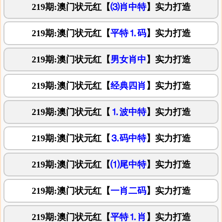
219期:澳门状元红【
⑶肖中特
】实力打造
219期:澳门状元红【
平特⒈码
】实力打造
219期:澳门状元红【
男女肖中
】实力打造
219期:澳门状元红【
经典四肖
】实力打造
219期:澳门状元红【
⒈波中特
】实力打造
219期:澳门状元红【
⒊码中特
】实力打造
219期:澳门状元红【
⑴尾中特
】实力打造
219期:澳门状元红【
一肖二码
】实力打造
219期:澳门状元红【
平特⒈肖
】实力打造