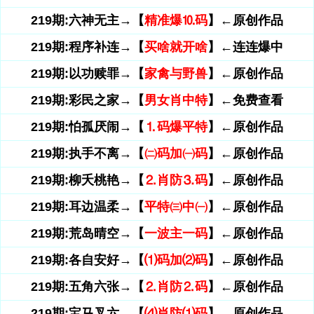
219期:六神无主→【
精准爆⒑码
】←原创作品
219期:程序补连→【
买啥就开啥
】←连连爆中
219期:以功赎罪→【
家禽与野兽
】←原创作品
219期:彩民之家→【
男女肖中特
】←免费查看
219期:怕孤厌闹→【
⒈码爆平特
】←原创作品
219期:执手不离→【
㈡码加㈠码
】←原创作品
219期:柳夭桃艳→【
⒉肖防⒊码
】←原创作品
219期:耳边温柔→【
平特㈢中㈠
】←原创作品
219期:荒岛晴空→【
一波主一码
】←原创作品
219期:各自安好→【
⑴码加⑵码
】←原创作品
219期:五角六张→【
⒉肖防⒉码
】←原创作品
219期:宝马叉六→【
⑷肖防⑴码
】←原创作品