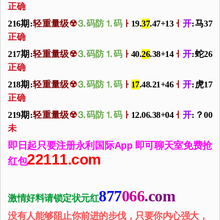
正确
216期:
轻重量级
☢
⒊码防⒈码
ㅏ
19.
37
.47+13
ㅓ
开
:马37
正确
217期:
轻重量级
☢
⒊码防⒈码
ㅏ
40.
26
.38+14
ㅓ
开
:蛇26
正确
218期:
轻重量级
☢
⒊码防⒈码
ㅏ
17
.48.21+46
ㅓ
开
:虎17
正确
219期:
轻重量级
☢
⒊码防⒈码
ㅏ
12.06.38+04
ㅓ
开
:？00
未
即日起只要注册永利国际App 即可聊天室免费抢
22111.com
红包
877
066
.com
激情好料请锁定状元红
没有人能够阻止你前进的步伐，只要你内心强大，