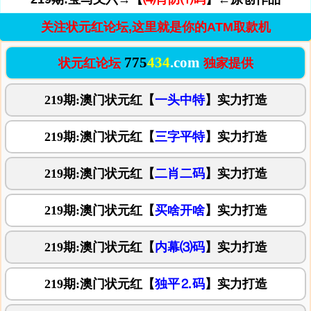
关注状元红论坛,这里就是你的ATM取款机
775
434
.com
状元红论坛
独家提供
219期:澳门状元红【
一头中特
】实力打造
219期:澳门状元红【
三字平特
】实力打造
219期:澳门状元红【
二肖二码
】实力打造
219期:澳门状元红【
买啥开啥
】实力打造
219期:澳门状元红【
内幕⑶码
】实力打造
219期:澳门状元红【
独平⒉码
】实力打造