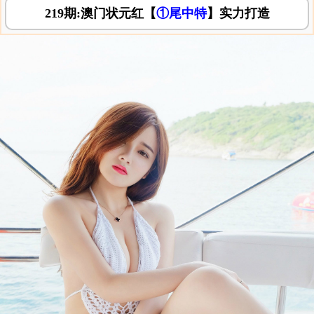
219期:澳门状元红【
①尾中特
】实力打造